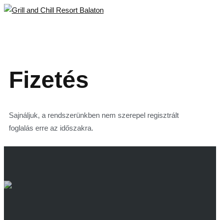
Toggle
navigat
Fizetés
Sajnáljuk, a rendszerünkben nem szerepel regisztrált
foglalás erre az időszakra.